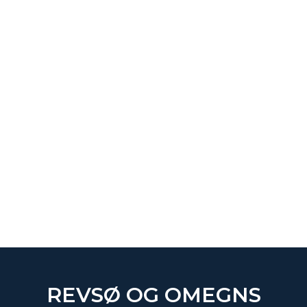
REVSØ OG OMEGNS