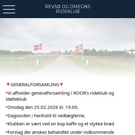
REVSØ OG OMEGNS
RIDEKLUB
GENERALFORSAMLING
•Vi afholder generalforsamling i ROOR’s rideklub og 
støtteklub 
•Onsdag den 25.02.2026 kl. 19.00.
•Dagsorden i henhold til vedtægterne.
•Klubben er vært ved en kop kaffe og et stykke brød.
•Forslag der ønskes behandlet under indkommende 