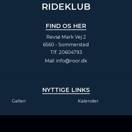
RIDEKLUB
FIND OS HER
Revsø Mark Vej 2
6560 - Sommersted
Tlf.
20604793
Mail:
info@roor.dk
NYTTIGE LINKS
Galleri
Kalender