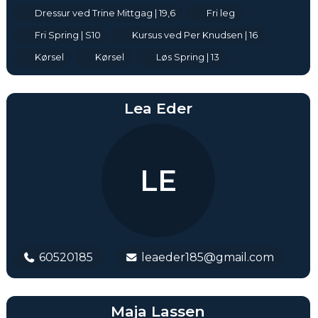
Dressur ved Trine Mittgag | 19,6
Fri leg
Fri Spring | S10
Kursus ved Per Knudsen | 16
Kørsel
Kørsel
Løs Spring | 13
Lea Eder
LE
60520185
leaeder185@gmail.com
Maja Lassen