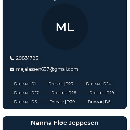
ML
29831723
majalassen657@gmail.com
Dressur | D1
Dressur | D23
Dressur | D24
Dressur | D27
Dressur | D28
Dressur | D29
Dressur | D3
Dressur | D30
Dressur | D5
Nanna Fløe Jeppesen