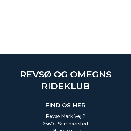
REVSØ OG OMEGNS
RIDEKLUB
FIND OS HER
Revsø Mark Vej 2
6560 - Sommersted