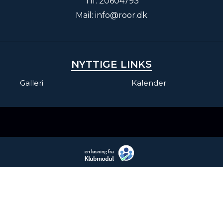
Tlf.
20604793
Mail:
info@roor.dk
NYTTIGE LINKS
Galleri
Kalender