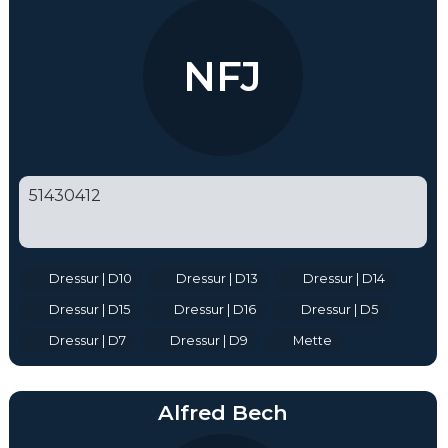
NFJ
51430412
Dressur | D10
Dressur | D13
Dressur | D14
Dressur | D15
Dressur | D16
Dressur | D5
Dressur | D7
Dressur | D9
Mette
Alfred Bech