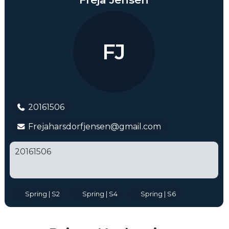
FJ
20161506
Frejaharsdorfjensen@gmail.com
20161506
Spring | S2
Spring | S4
Spring | S6