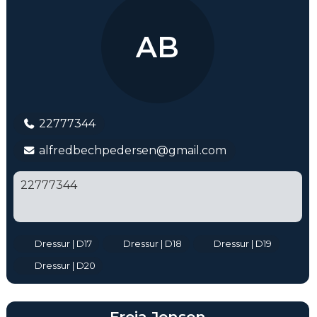
AB
22777344
alfredbechpedersen@gmail.com
22777344
Dressur | D17
Dressur | D18
Dressur | D19
Dressur | D20
Freja Jensen