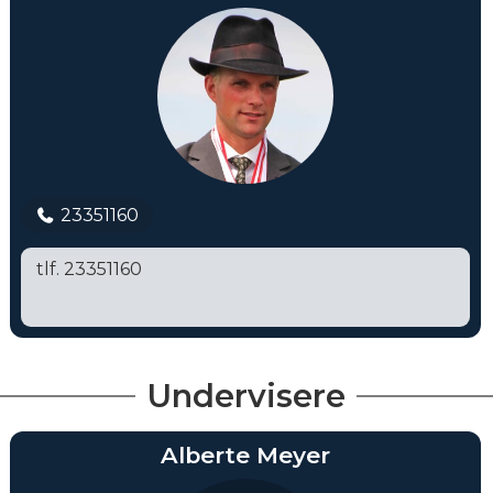
23351160
tlf. 23351160
Undervisere
Alberte Meyer