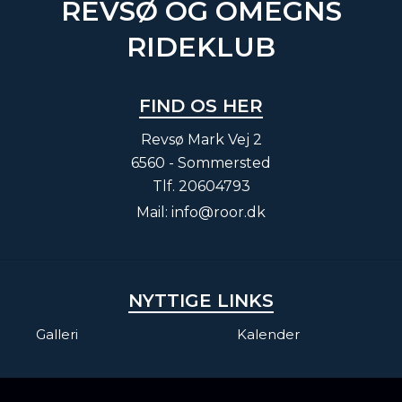
REVSØ OG OMEGNS
RIDEKLUB
FIND OS HER
Revsø Mark Vej 2
6560 - Sommersted
Tlf.
20604793
Mail:
info@roor.dk
NYTTIGE LINKS
Galleri
Kalender