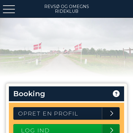
REVSØ OG OMEGNS
RIDEKLUB
Booking
OPRET EN PROFIL