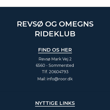
REVSØ OG OMEGNS
RIDEKLUB
FIND OS HER
Revsø Mark Vej 2
6560 - Sommersted
Tlf.
20604793
Mail:
info@roor.dk
NYTTIGE LINKS