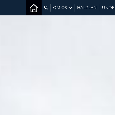
OM OS
HALPLAN
UNDER