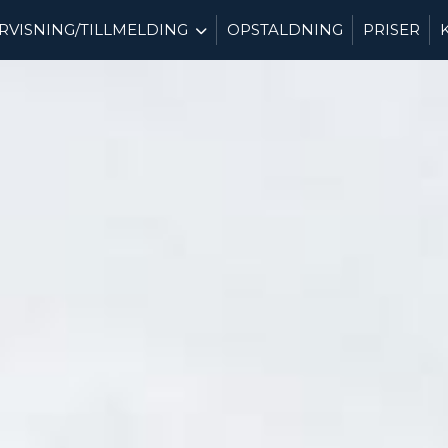
VISNING/TILLMELDING
OPSTALDNING
PRISER