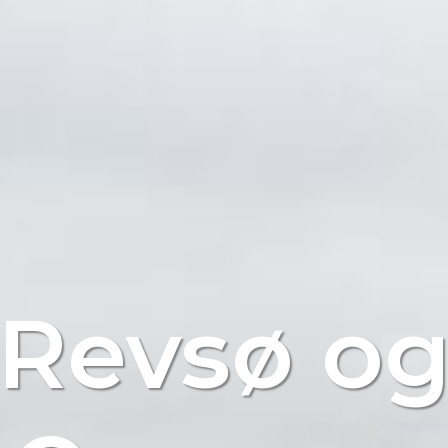
Revsø o